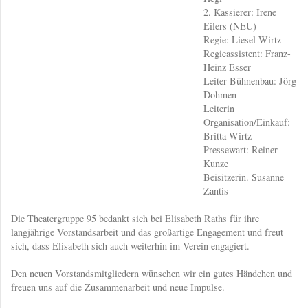
2. Kassierer: Irene
Eilers (NEU)
Regie: Liesel Wirtz
Regieassistent: Franz-
Heinz Esser
Leiter Bühnenbau: Jörg
Dohmen
Leiterin
Organisation/Einkauf:
Britta Wirtz
Pressewart: Reiner
Kunze
Beisitzerin. Susanne
Zantis
Die Theatergruppe 95 bedankt sich bei Elisabeth Raths für ihre
langjährige Vorstandsarbeit und das großartige Engagement und freut
sich, dass Elisabeth sich auch weiterhin im Verein engagiert.
Den neuen Vorstandsmitgliedern wünschen wir ein gutes Händchen und
freuen uns auf die Zusammenarbeit und neue Impulse.