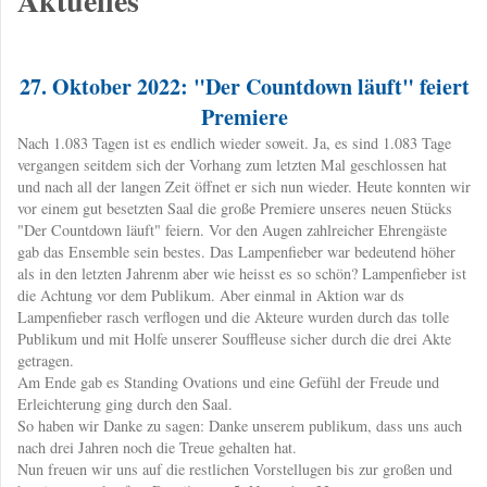
Aktuelles
27. Oktober 2022: "Der Countdown läuft" feiert
Premiere
​Nach 1.083 Tagen ist es endlich wieder soweit. Ja, es sind 1.083 Tage
vergangen seitdem sich der Vorhang zum letzten Mal geschlossen hat
und nach all der langen Zeit öffnet er sich nun wieder. Heute konnten wir
vor einem gut besetzten Saal die große Premiere unseres neuen Stücks
"Der Countdown läuft" feiern. Vor den Augen zahlreicher Ehrengäste
gab das Ensemble sein bestes. Das Lampenfieber war bedeutend höher
als in den letzten Jahrenm aber wie heisst es so schön? Lampenfieber ist
die Achtung vor dem Publikum. Aber einmal in Aktion war ds
Lampenfieber rasch verflogen und die Akteure wurden durch das tolle
Publikum und mit Holfe unserer Souffleuse sicher durch die drei Akte
getragen.
Am Ende gab es Standing Ovations und eine Gefühl der Freude und
Erleichterung ging durch den Saal.
So haben wir Danke zu sagen: Danke unserem publikum, dass uns auch
nach drei Jahren noch die Treue gehalten hat.
Nun freuen wir uns auf die restlichen Vorstellugen bis zur großen und