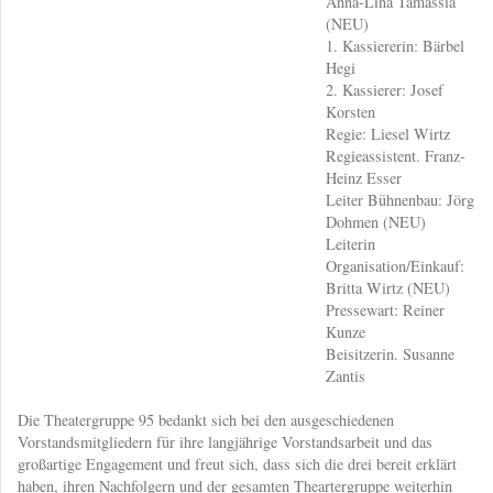
Anna-Lina Tamassia
(NEU)
1. Kassiererin: Bärbel
Hegi
2. Kassierer: Josef
Korsten
Regie: Liesel Wirtz
Regieassistent. Franz-
Heinz Esser
Leiter Bühnenbau: Jörg
Dohmen (NEU)
Leiterin
Organisation/Einkauf:
Britta Wirtz (NEU)
Pressewart: Reiner
Kunze
Beisitzerin. Susanne
Zantis
Die Theatergruppe 95 bedankt sich bei den ausgeschiedenen
Vorstandsmitgliedern für ihre langjährige Vorstandsarbeit und das
großartige Engagement und freut sich, dass sich die drei bereit erklärt
haben, ihren Nachfolgern und der gesamten Theartergruppe weiterhin