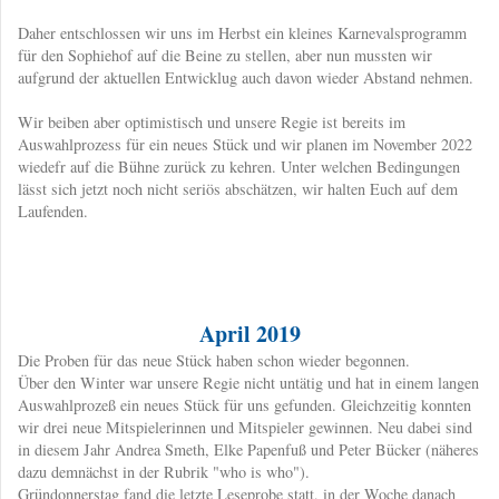
Daher entschlossen wir uns im Herbst ein kleines Karnevalsprogramm
für den Sophiehof auf die Beine zu stellen, aber nun mussten wir
aufgrund der aktuellen Entwicklug auch davon wieder Abstand nehmen.
Wir beiben aber optimistisch und unsere Regie ist bereits im
Auswahlprozess für ein neues Stück und wir planen im November 2022
wiedefr auf die Bühne zurück zu kehren. Unter welchen Bedingungen
lässt sich jetzt noch nicht seriös abschätzen, wir halten Euch auf dem
Laufenden.
April 2019
​Die Proben für das neue Stück haben schon wieder begonnen.
Über den Winter war unsere Regie nicht untätig und hat in einem langen
Auswahlprozeß ein neues Stück für uns gefunden. Gleichzeitig konnten
wir drei neue Mitspielerinnen und Mitspieler gewinnen. Neu dabei sind
in diesem Jahr Andrea Smeth, Elke Papenfuß und Peter Bücker (näheres
dazu demnächst in der Rubrik "who is who").
Gründonnerstag fand die letzte Leseprobe statt, in der Woche danach