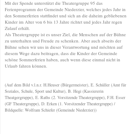
Mit der Spende unterstützt die Theatergruppe 95 das
Ferienprogramm der Gemeinde Niederzier, welches jedes Jahr in
den Sommerferien stattfindet und sich an die daheim gebliebenen
Kinder im Alter von 6 bis 13 Jahre richtet und jedes Jahr regen
Zulauf erhält.
Als Theatergruppe ist es unser Ziel, die Menschen auf der Bühne
zu unterhalten und Freude zu schenken. Aber auch abseits der
Bühne sehen wir uns in dieser Verantwortung und möchten auf
diesem Wege dazu beitragen, dass die Kinder der Gemeinde
schöne Sommerferien haben, auch wenn diese einmal nicht in
Urlaub fahren können.
(
Auf dem Bild v.l.n.r. H.Heuser (Bürgermeister), E. Schüller (Amt für
Soziales, Schule, Sport und Kultur), B. Hegi (Kassiererin
Theatgergruppe), E. Raths (2. Vorsitzende Theatergruppe), F.H. Esser
(GF Theatergruppe), D. Erken (1. Vorsitzender Theatergruppe) /
Bildquelle: Wolfram Schiefer (Gemeinde Niederzier))