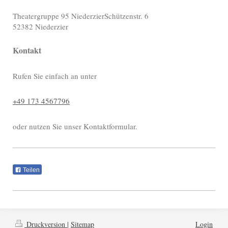
Theatergruppe 95 Niederzier
Schützenstr. 6
52382
Niederzier
Kontakt
Rufen Sie einfach an unter
+49 173 4567796
oder nutzen Sie unser Kontaktformular.
Teilen
Druckversion
|
Sitemap
Login