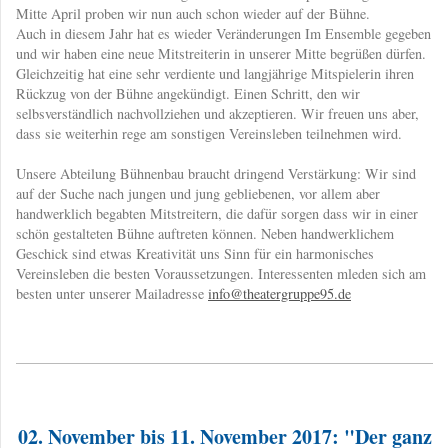
Mitte April proben wir nun auch schon wieder auf der Bühne.
Auch in diesem Jahr hat es wieder Veränderungen Im Ensemble gegeben
und wir haben eine neue Mitstreiterin in unserer Mitte begrüßen dürfen.
Gleichzeitig hat eine sehr verdiente und langjährige Mitspielerin ihren
Rückzug von der Bühne angekündigt. Einen Schritt, den wir
selbsverständlich nachvollziehen und akzeptieren. Wir freuen uns aber,
dass sie weiterhin rege am sonstigen Vereinsleben teilnehmen wird.
Unsere Abteilung Bühnenbau braucht dringend Verstärkung: Wir sind
auf der Suche nach jungen und jung gebliebenen, vor allem aber
handwerklich begabten Mitstreitern, die dafür sorgen dass wir in einer
schön gestalteten Bühne auftreten können. Neben handwerklichem
Geschick sind etwas Kreativität uns Sinn für ein harmonisches
Vereinsleben die besten Voraussetzungen. Interessenten mleden sich am
besten unter unserer Mailadresse
info@theatergruppe95.de
02. November bis 11. November 2017: "Der ganz