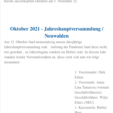
bereits ausverkauften Dernière am 5. November 22.
Oktober 2021 - Jahreshauptversammlung /
Neuwahlen
​Am 12. Oktober fand turnusmässig unsere diesjährige
Jahreshauptversammlung statt. Aufrung der Pandemie fand diese nicht,
wie gewohnt , zu Jahresbeginn sondern im Herbst statt. In diesem Jahr
standen wieder Vorstandswahlen an, diese setzt sich nun wie folgt
zusammen:
1. Vorsitzender: Dirk
Erken
2. Vorstzende: Anna-
Lina Tamassia (vormals
Geschäftsführerin)
Geschäftsführer: Wiljo
Eilers (NEU)
1. Kassiererin: Bärbel
Hegi